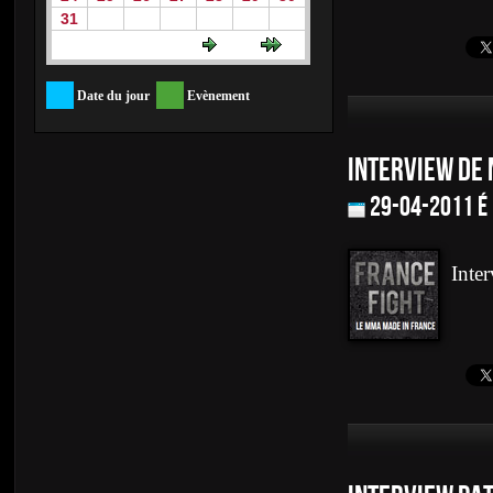
31
Date du jour
Evènement
INTERVIEW DE 
29-04-2011 é
Inte