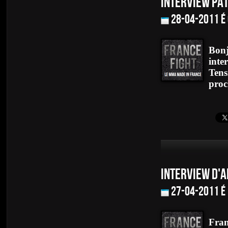
INTERVIEW PAT
28-04-2011 é
Bonj
inte
Tens
proc
INTERVIEW D'A
27-04-2011 é
Fran