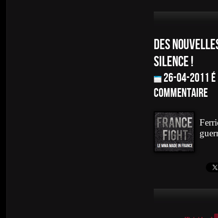
DES NOUVELLES
SILENCE !
26-04-2011 é
commentaire
Ferri
guerr