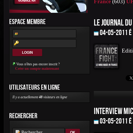
France
(603)
U
ESPACE MEMBRE
LE JOURNAL DU
04-05-2011 é
Edit
Vous n'êtes pas encore inscrit ?
Créer un compte maintenant
UTILISATEURS EN LIGNE
Il y a actuellement
48
visiteurs en ligne
INTERVIEW MI
RECHERCHER
03-05-2011 é