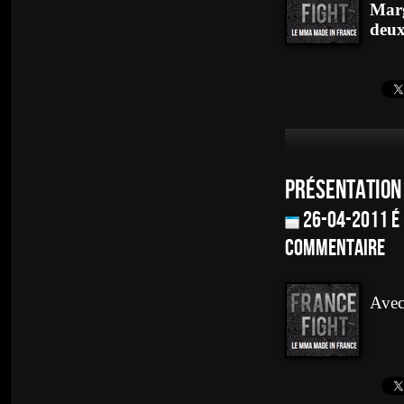
Marg
deux
PRÉSENTATION 
26-04-2011 é
commentaire
Avec 