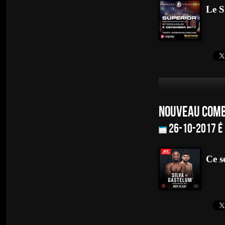
Le 
NOUVEAU COMB
26-10-2017 é
Ce s