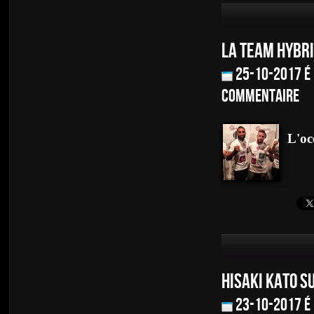
LA TEAM HYBRI
25-10-2017 é
commentaire
L'oc
HISAKI KATO S
23-10-2017 é