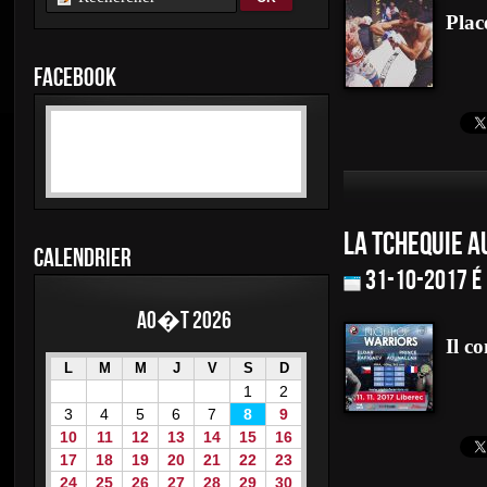
Plac
FACEBOOK
LA TCHEQUIE 
CALENDRIER
31-10-2017 é
Ao�t 2026
Il c
L
M
M
J
V
S
D
1
2
3
4
5
6
7
8
9
10
11
12
13
14
15
16
17
18
19
20
21
22
23
24
25
26
27
28
29
30