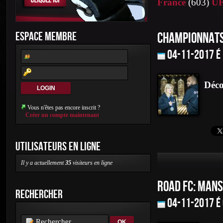
France
(603)
U
ESPACE MEMBRE
CHAMPIONNATS
04-11-2017 é
Déco
Vous n'êtes pas encore inscrit ?
Créer un compte maintenant
UTILISATEURS EN LIGNE
Il y a actuellement
35
visiteurs en ligne
ROAD FC: MANS
RECHERCHER
04-11-2017 é