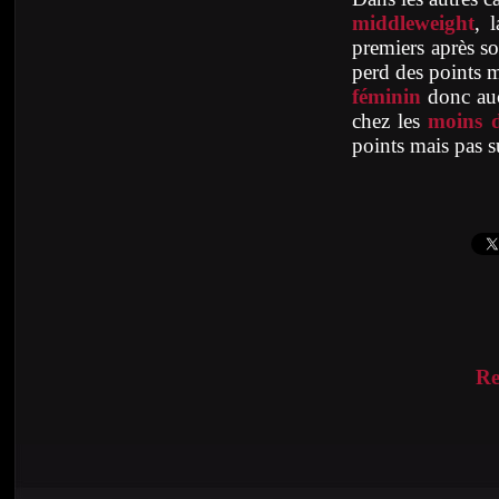
middleweight
, 
premiers après s
perd des points 
féminin
donc auc
chez les
moins d
points mais pas 
Re