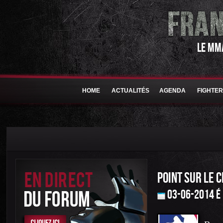
LE MM
HOME
ACTUALITÉS
AGENDA
FIGHTE
POINT SUR LE 
03-06-2014 é