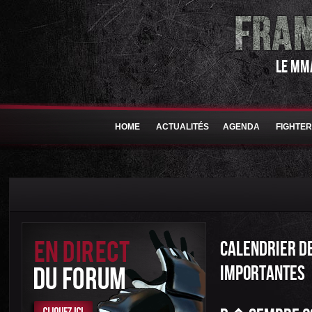
LE MM
HOME
ACTUALITÉS
AGENDA
FIGHTE
CALENDRIER DE
IMPORTANTES