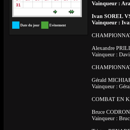
Vainqueur : A
31
Ivan SOREL V
Vainqueur : Iva
Date du jour
Evènement
CHAMPIONNAT
Alexandre PR
Vainqueur : Da
CHAMPIONNAT
Gérald MICHIA
Vainqueur : Gér
COMBAT EN K
Bruce CODRON
Vainqueur : Br