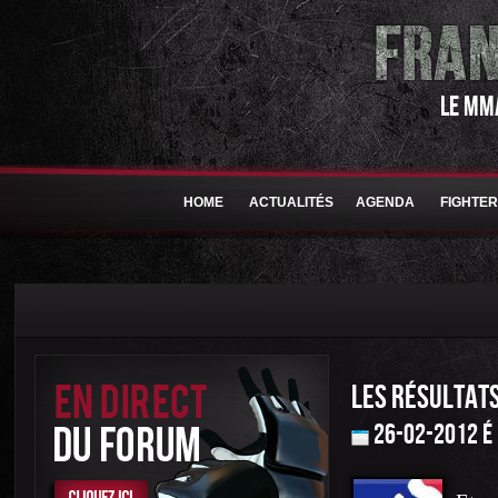
LE MM
HOME
ACTUALITÉS
AGENDA
FIGHTE
LES RÉSULTATS
26-02-2012 é