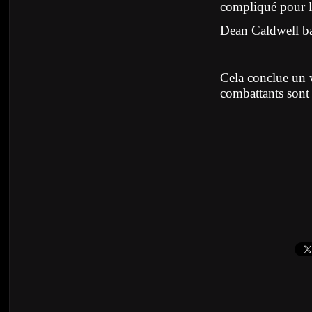
compliqué pour lu
Dean Caldwell b
Cela conclue un w
combattants sont 