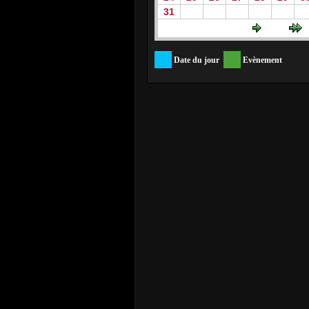
31
Date du jour
Evènement