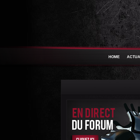
HOME
ACTUA