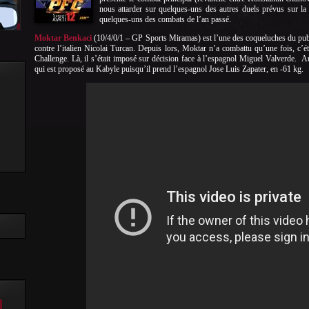
nous attarder sur quelques-uns des autres duels prévus sur la 
quelques-uns des combats de l’an passé.
Moktar Benkaci
(10/4/0/1 – GP Sports Miramas) est l’une des coqueluches du public
contre l’italien Nicolai Turcan. Depuis lors, Moktar n’a combattu qu’une fois, c’é
Challenge. Là, il s’était imposé sur décision face à l’espagnol Miguel Valverde. 
qui est proposé au Kabyle puisqu’il prend l’espagnol Jose Luis Zapater, en -61 kg.