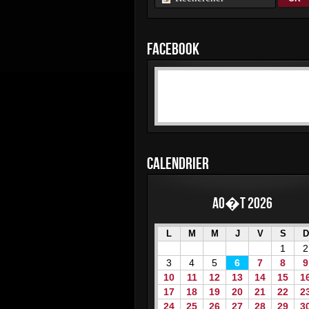
FACEBOOK
CALENDRIER
Ao�t 2026
L
M
M
J
V
S
D
1
2
3
4
5
6
7
8
9
10
11
12
13
14
15
1
17
18
19
20
21
22
2
24
25
26
27
28
29
3