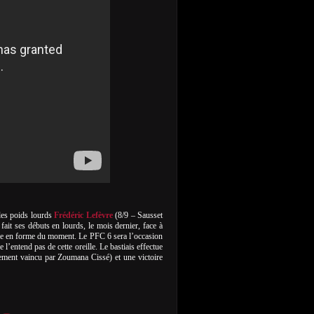
 les poids lourds
Frédéric Lefèvre
(8/9 – Sausset
ait ses débuts en lourds, le mois dernier, face à
mme en forme du moment. Le PFC 6 sera l’occasion
 l’entend pas de cette oreille. Le bastiais effectue
lement vaincu par Zoumana Cissé) et une victoire