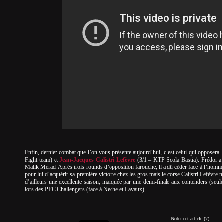
Enfin, dernier combat que l’on vous présente aujourd’hui, c’est celui qui opposera
Fight team) et
Jean-Jacques Calistri Lefèvre
(3/1 – KTP Scola Bastia). Frédor a f
Malik Merad. Après trois rounds d’opposition farouche, il a dû céder face à l’ho
pour lui d’acquérir sa première victoire chez les gros mais le corse Calistri Lefèvre ne
d’ailleurs une excellente saison, marquée par une demi-finale aux contenders (seu
lors des PFC Challengers (face à Neche et Lavaux).
Noter cet article (7)