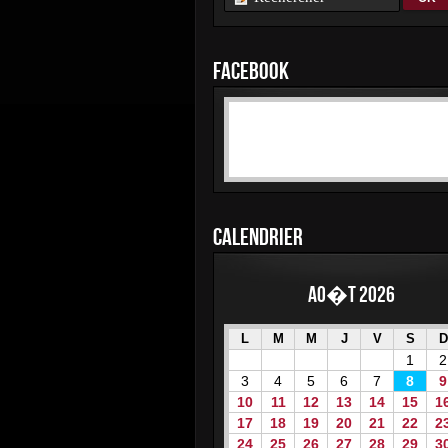
FACEBOOK
CALENDRIER
Ao�t 2026
L
M
M
J
V
S
D
1
2
3
4
5
6
7
8
9
10
11
12
13
14
15
1
17
18
19
20
21
22
2
24
25
26
27
28
29
3