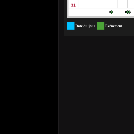
31
Date du jour
Evènement