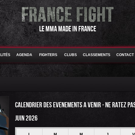
LE MMA MADE IN FRANCE
LITÉS
AGENDA
FIGHTERS
CLUBS
CLASSEMENTS
CONTACT
CALENDRIER DES EVENEMENTS A VENIR - NE RATEZ PA
JUIN 2026
L
M
M
J
V