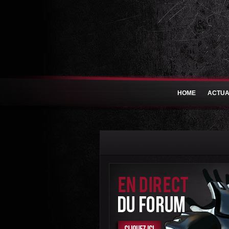
HOME
ACTUA