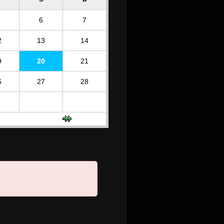
6
7
2
13
14
9
20
21
6
27
28