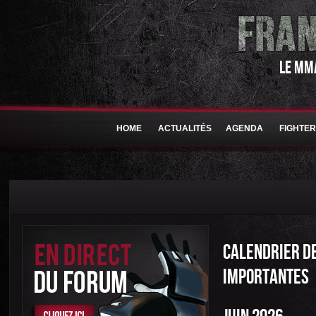
LE MM
HOME
ACTUALITÉS
AGENDA
FIGHTE
CALENDRIER DE
IMPORTANTES