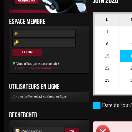
JUIN 2026
ESPACE MEMBRE
L
1
8
15
Vous n'êtes pas encore inscrit ?
22
Créer un compte maintenant
29
UTILISATEURS EN LIGNE
Il y a actuellement
22
visiteurs en ligne
Date du jour/
RECHERCHER