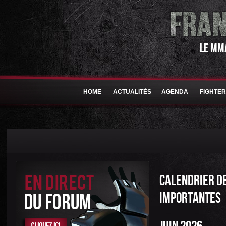
LE MM
HOME
ACTUALITÉS
AGENDA
FIGHTE
CALENDRIER DE
IMPORTANTES