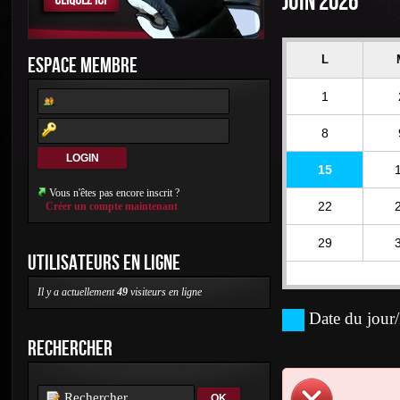
JUIN 2026
ESPACE MEMBRE
L
1
8
15
Vous n'êtes pas encore inscrit ?
22
Créer un compte maintenant
29
UTILISATEURS EN LIGNE
Il y a actuellement
49
visiteurs en ligne
Date du jour/
RECHERCHER