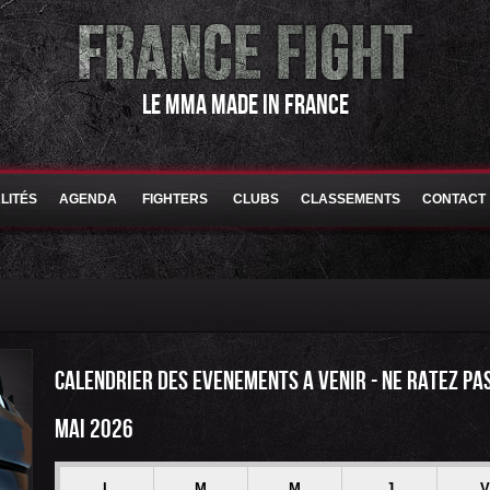
LE MMA MADE IN FRANCE
LITÉS
AGENDA
FIGHTERS
CLUBS
CLASSEMENTS
CONTACT
CALENDRIER DES EVENEMENTS A VENIR - NE RATEZ PA
MAI 2026
L
M
M
J
V