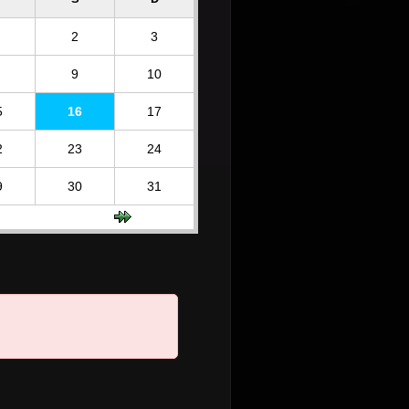
2
3
9
10
5
16
17
2
23
24
9
30
31