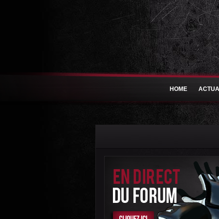
HOME
ACTUA