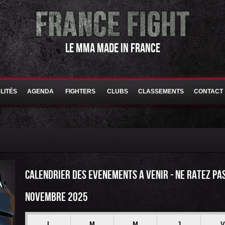
LE MMA MADE IN FRANCE
LITÉS
AGENDA
FIGHTERS
CLUBS
CLASSEMENTS
CONTACT
CALENDRIER DES EVENEMENTS A VENIR - NE RATEZ PA
NOVEMBRE 2025
L
M
M
J
V