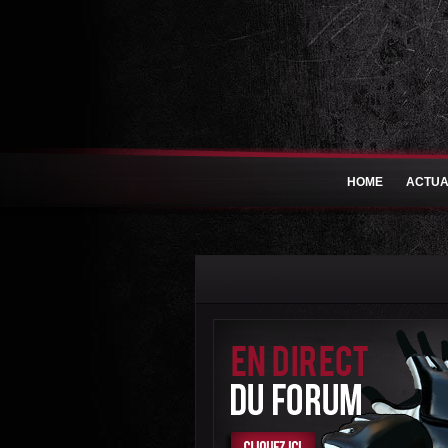
HOME
ACTUA