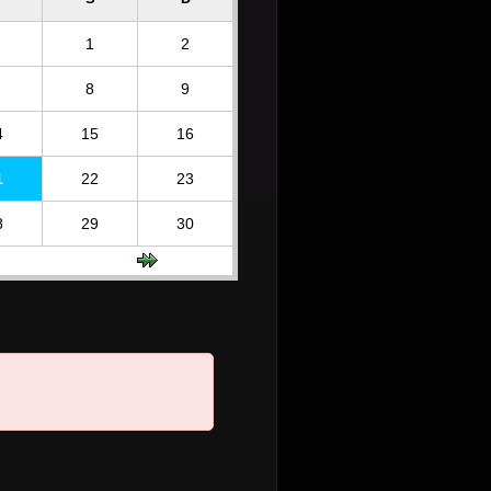
1
2
8
9
4
15
16
1
22
23
8
29
30