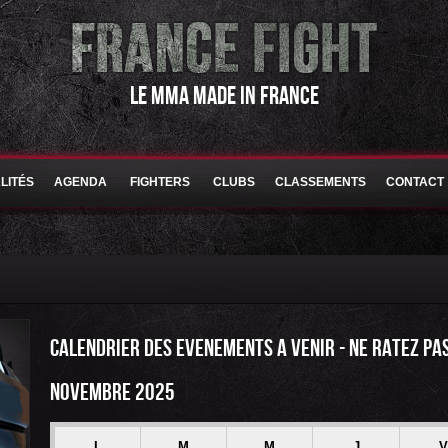
LE MMA MADE IN FRANCE
LITÉS
AGENDA
FIGHTERS
CLUBS
CLASSEMENTS
CONTACT
CALENDRIER DES EVENEMENTS A VENIR - NE RATEZ PA
NOVEMBRE 2025
L
M
M
J
V