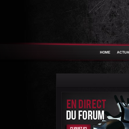
HOME
ACTUA