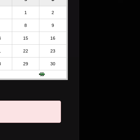
1
2
8
9
4
15
16
1
22
23
8
29
30