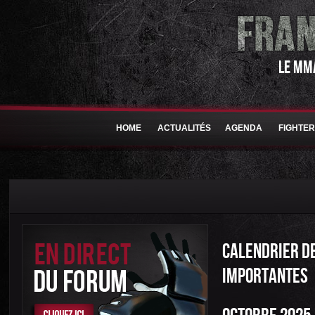
LE MM
HOME
ACTUALITÉS
AGENDA
FIGHTE
CALENDRIER DE
IMPORTANTES