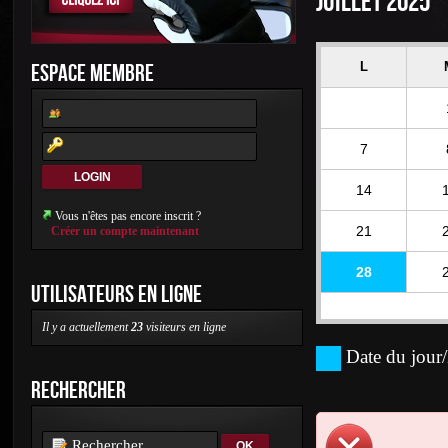
JUILLET 2025
ESPACE MEMBRE
L
7
14
Vous n'êtes pas encore inscrit ?
21
Créer un compte maintenant
28
UTILISATEURS EN LIGNE
Il y a actuellement
23
visiteurs en ligne
Date du jour/
RECHERCHER