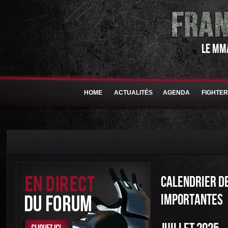
LE MM
HOME
ACTUALITÉS
AGENDA
FIGHTE
CALENDRIER DE
IMPORTANTES