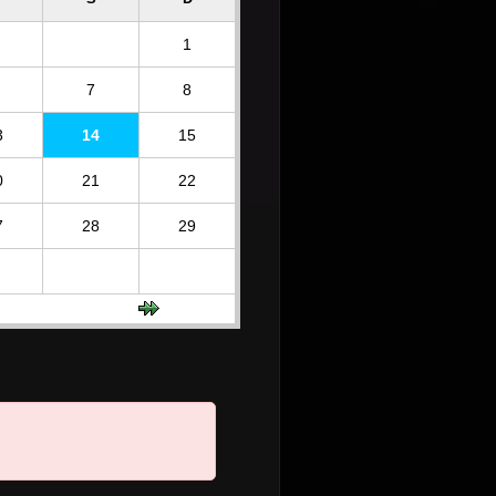
1
7
8
3
14
15
0
21
22
7
28
29