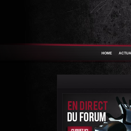
HOME
ACTUA