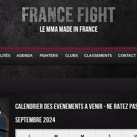
LE MMA MADE IN FRANCE
LITÉS
AGENDA
FIGHTERS
CLUBS
CLASSEMENTS
CONTACT
CALENDRIER DES EVENEMENTS A VENIR - NE RATEZ PA
SEPTEMBRE 2024
L
M
M
J
V