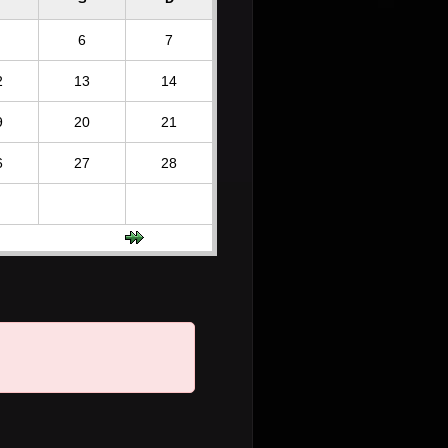
6
7
2
13
14
9
20
21
6
27
28