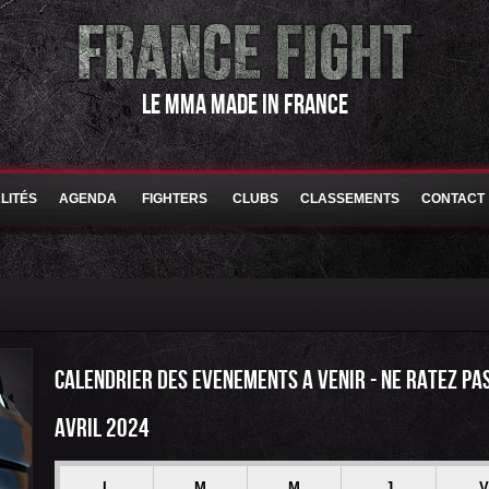
LE MMA MADE IN FRANCE
LITÉS
AGENDA
FIGHTERS
CLUBS
CLASSEMENTS
CONTACT
CALENDRIER DES EVENEMENTS A VENIR - NE RATEZ PA
AVRIL 2024
L
M
M
J
V