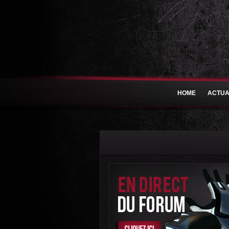
HOME
ACTUA