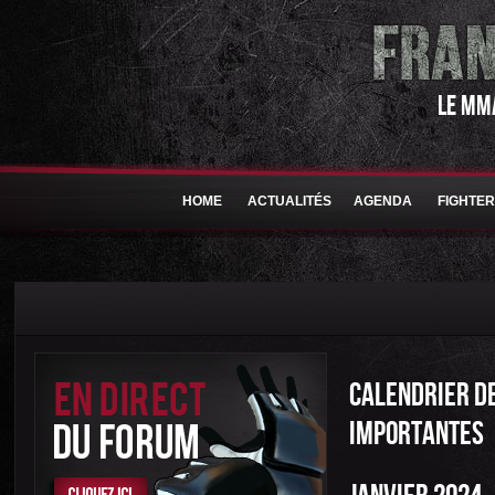
LE MM
HOME
ACTUALITÉS
AGENDA
FIGHTE
CALENDRIER DE
IMPORTANTES