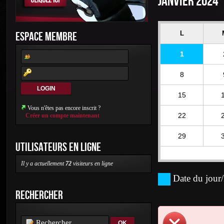
JANVIER 2024
ESPACE MEMBRE
L
1
8
15
Vous n'êtes pas encore inscrit ?
22
Créer un compte maintenant
29
UTILISATEURS EN LIGNE
Il y a actuellement
72
visiteurs en ligne
Date du jour/
RECHERCHER