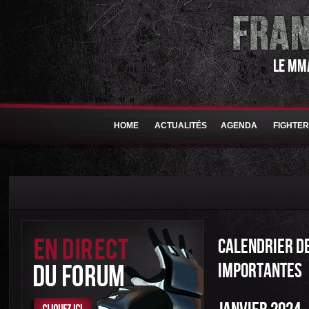
LE MM
HOME
ACTUALITÉS
AGENDA
FIGHTE
CALENDRIER DE
IMPORTANTES