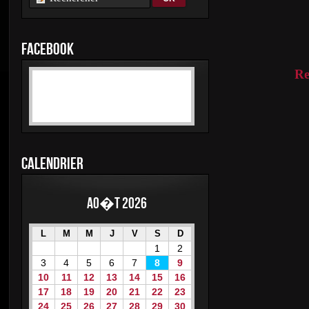
FACEBOOK
Re
CALENDRIER
Ao�t 2026
L
M
M
J
V
S
D
1
2
3
4
5
6
7
8
9
10
11
12
13
14
15
16
17
18
19
20
21
22
23
24
25
26
27
28
29
30