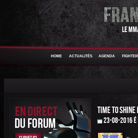
LE MM
HOME
ACTUALITÉS
AGENDA
FIGHTE
TIME TO SHINE
23-08-2016 é