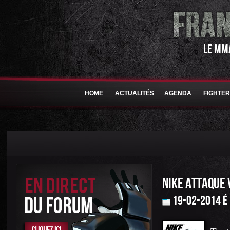
LE MM
HOME
ACTUALITÉS
AGENDA
FIGHTE
NIKE ATTAQUE 
19-02-2014 é